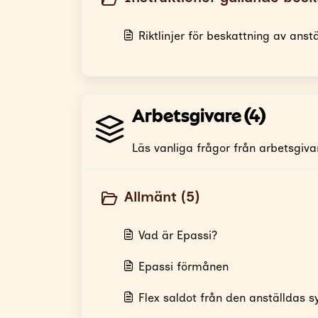
Riktlinjer för beskattning av ans
Arbetsgivare (4)
Läs vanliga frågor från arbetsgiva
Allmänt (5)
Vad är Epassi?
Epassi förmånen
Flex saldot från den anställdas s