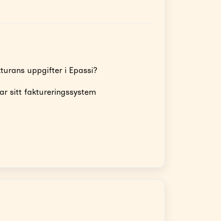
kturans uppgifter i Epassi?
r sitt faktureringssystem