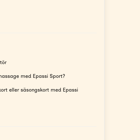
tör
massage med Epassi Sport?
kort eller säsongskort med Epassi