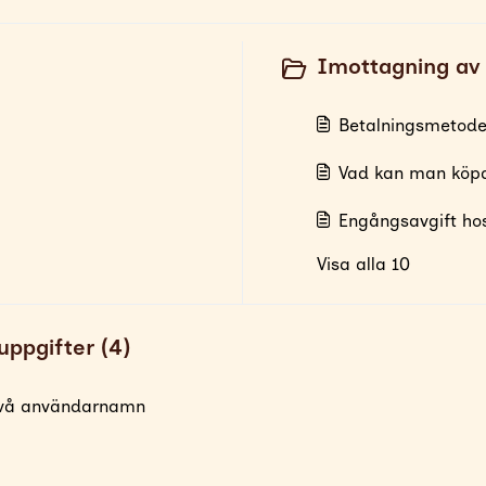
Imottagning av 
Betalningsmetode
Vad kan man köp
Engångsavgift hos
Visa alla 10
uppgifter (4)
 två användarnamn