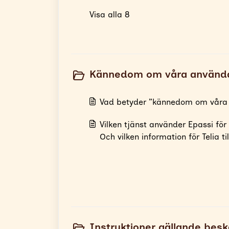
Visa alla 8
Kännedom om våra använda
Vad betyder ”kännedom om våra
Vilken tjänst använder Epassi för 
Och vilken information för Telia ti
Instruktioner gällande beska