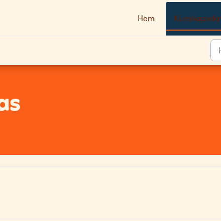
Hem
Kunskapsda
as