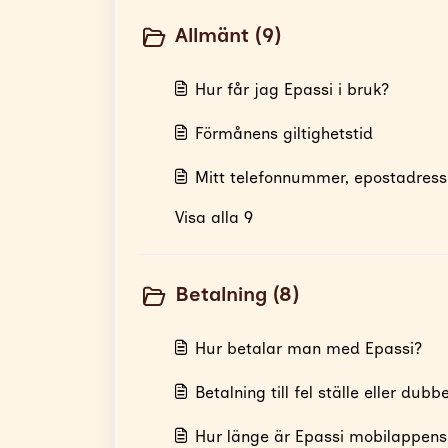
Allmänt (9)
Hur får jag Epassi i bruk?
Förmånens giltighetstid
Mitt telefonnummer, epostadress
Visa alla 9
Betalning (8)
Hur betalar man med Epassi?
Betalning till fel ställe eller dubb
Hur länge är Epassi mobilappens k