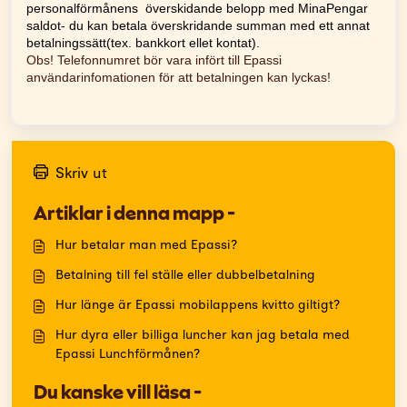
personalförmånens överskidande belopp med MinaPengar
saldot- du kan betala överskridande summan med ett annat
betalningssätt(tex. bankkort ellet kontat).
Obs! Telefonnumret bör vara infört till Epassi
användarinfomationen för att betalningen kan lyckas!
Skriv ut
Artiklar i denna mapp -
Hur betalar man med Epassi?
Betalning till fel ställe eller dubbelbetalning
Hur länge är Epassi mobilappens kvitto giltigt?
Hur dyra eller billiga luncher kan jag betala med
Epassi Lunchförmånen?
Du kanske vill läsa -