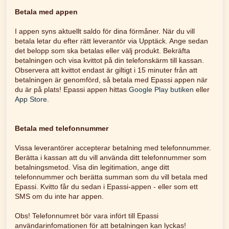
Betala med appen
I appen syns aktuellt saldo för dina förmåner. När du vill
betala letar du efter rätt leverantör via Upptäck. Ange sedan
det belopp som ska betalas eller välj produkt. Bekräfta
betalningen och visa kvittot på din telefonskärm till kassan.
Observera att kvittot endast är giltigt i 15 minuter från att
betalningen är genomförd, så betala med Epassi appen när
du är på plats! Epassi appen hittas
Google Play butiken
eller
App Store.
Betala med telefonnummer
Vissa leverantörer accepterar betalning med telefonnummer.
Berätta i kassan att du vill använda ditt telefonnummer som
betalningsmetod. Visa din legitimation, ange ditt
telefonnummer och berätta summan som du vill betala med
Epassi. Kvitto får du sedan i Epassi-appen - eller som ett
SMS om du inte har appen.
Obs! Telefonnumret bör vara infört till Epassi
användarinfomationen för att betalningen kan lyckas!