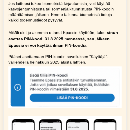
Jos laitteesi tukee biometristä kirjautumista, voit käyttää
kasvojentunnistusta tai sormenjälkitunnistusta PIN-koodin
määrittämisen jälkeen.
Emme tallenna biometrisiä tietoja -
kaikki todennustiedot pysyvät.
Mikäli olet jo aiemmin ottanut Epassin käyttöön, tulee
sinun
asettaa PIN-koodi 31.8.2025 mennessä, sen jälkeen
Epassia ei voi käyttää ilman PIN-koodia.
Pääset asettamaan PIN-koodin sovelluksen
"Käyttäjä"-
välilehdellä heinäkuun 2025 alusta lähtien.