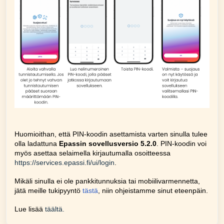
Huomioithan, että PIN-koodin asettamista varten sinulla tulee
olla ladattuna
Epassin sovellusversio 5.2.0
. PIN-koodin voi
myös asettaa selaimella kirjautumalla osoitteessa
https://services.epassi.fi/ui/login
.
Mikäli sinulla ei ole pankkitunnuksia tai mobiilivarmennetta,
jätä meille tukipyyntö
tästä
, niin ohjeistamme sinut eteenpäin.
Lue lisää
täältä.