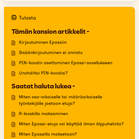
Tulosta
Tämän kansion artikkelit -
Kirjautuminen Epassiin
Sisäänkirjautuminen ei onnistu
PIN-koodin asettaminen Epassi-sovellukseen
Unohditko PIN-koodisi?
Saatat haluta lukea -
Miten osa-aikaiselle tai määräaikaiselle
työntekijälle jaetaan etuja?
R-kioskilla maksaminen
Miten Epassi-etuja voi käyttää ilman älypuhelinta?
Miten Epassilla maksetaan?