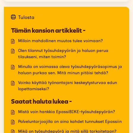
Tulosta
Tämän kansion artikkelit -
Milloin mahdollinen muutos tulee voimaan?
Olen tilannut työsuhdepyörän ja haluan perua
tilaukseni, miten toimin?
Minulla on voimassa oleva työsuhdepyöräsopimus ja
haluan purkaa sen. Mitä minun pitäisi tehdä?
Voinko käyttää työnantajani keskeytysturvaa edun
lopettamiseksi?
Saatat haluta lukea -
Mistä voin hankkia EpassiBIKE-työsuhdepyörän?
Palveluntarjoajilla on aina kahdet tunnukset Epassiin
Mikä on työsuhdepyörä ja mitä sillä tarkoitetaan?